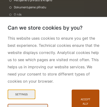
Pečujeme o přírodu a krajinu
Dokumentujeme přírodu
O nás
Can we store cookies by you?
This website uses cookies to ensure you get the
best experience. Technical cookies ensure that the
website displays correctly. Analytical cookies help
us to see which pages are visited most often. This
helps us in improving our website services. We
need your consent to store different types of
cookies on your browser.
Mapa webu
Prohlášení o přístupnosti
SETTINGS
Cookies
ACCEPT
ALLY
Snadné čtení