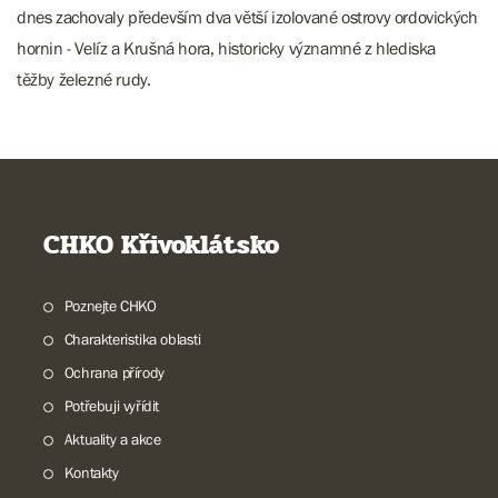
dnes zachovaly především dva větší izolované ostrovy ordovických
hornin - Velíz a Krušná hora, historicky významné z hlediska
těžby železné rudy.
CHKO Křivoklátsko
Poznejte CHKO
Charakteristika oblasti
Ochrana přírody
Potřebuji vyřídit
Aktuality a akce
Kontakty