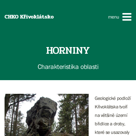
CHKO Křivoklátsko
menu
HORNINY
Charakteristika oblasti
Geologické podloží
Křivoklátska tvoří
na většině území
břidlice a droby,
které se usazovaly