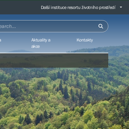
Další instituce resortu životního prostředí
a
Aktuality a
Kontakty
akce