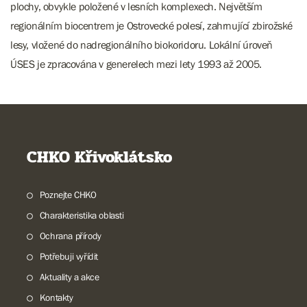
plochy, obvykle položené v lesních komplexech. Největším
regionálním biocentrem je Ostrovecké polesí, zahrnující zbirožské
lesy, vložené do nadregionálního biokoridoru. Lokální úroveň
ÚSES je zpracována v generelech mezi lety 1993 až 2005.
CHKO Křivoklátsko
Poznejte CHKO
Charakteristika oblasti
Ochrana přírody
Potřebuji vyřídit
Aktuality a akce
Kontakty