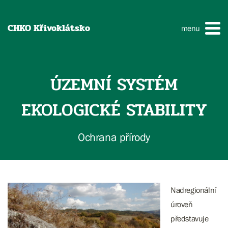
CHKO Křivoklátsko
menu
ÚZEMNÍ SYSTÉM
EKOLOGICKÉ STABILITY
Ochrana přírody
Nadregionální
úroveň
představuje