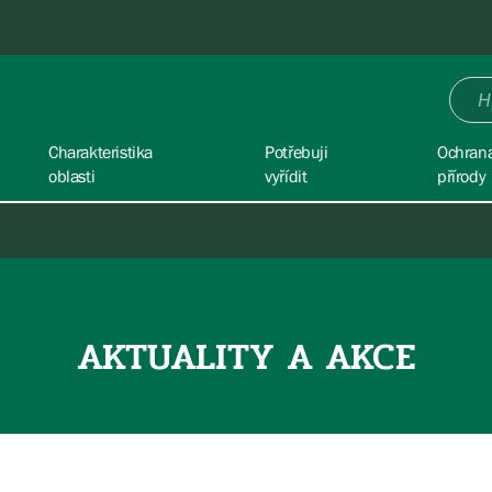
Charakteristika
Potřebuji
Ochran
oblasti
vyřídit
přírody
AKTUALITY A AKCE