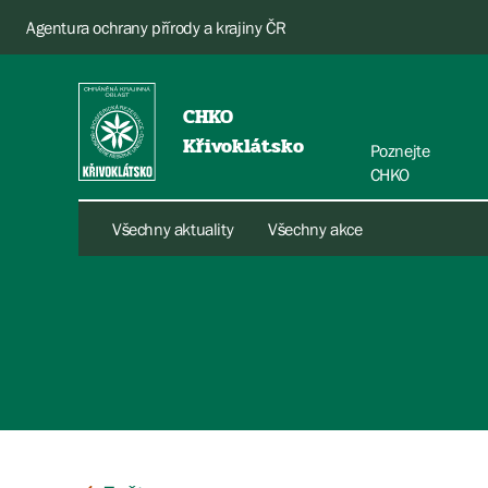
Agentura ochrany přírody a krajiny ČR
CHKO
Křivoklátsko
Poznejte
CHKO
Všechny aktuality
Všechny akce