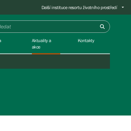
Další instituce resortu životního prostředí
a
Aktuality a
Kontakty
akce