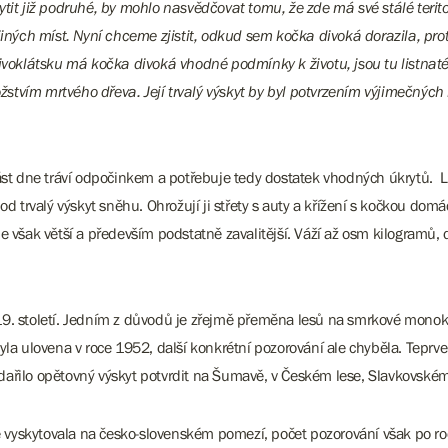
ytit již podruhé, by mohlo nasvědčovat tomu, že zde má své stálé terit
 jiných míst. Nyní chceme zjistit, odkud sem kočka divoká dorazila, p
řivoklátsku má kočka divoká vhodné podmínky k životu, jsou tu listnat
tvím mrtvého dřeva. Její trvalý výskyt by byl potvrzením výjimečných
ást dne tráví odpočinkem a potřebuje tedy dostatek vhodných úkrytů. L
od trvalý výskyt sněhu. Ohrožují ji střety s auty a křížení s kočkou d
šak větší a především podstatně zavalitější. Váží až osm kilogramů, 
9. století. Jedním z důvodů je zřejmě přeměna lesů na smrkové monokult
la ulovena v roce 1952, další konkrétní pozorování ale chyběla. Teprve 
ařilo opětovný výskyt potvrdit na Šumavě, v Českém lese, Slavkovském 
vyskytovala na česko-slovenském pomezí, počet pozorování však po ro